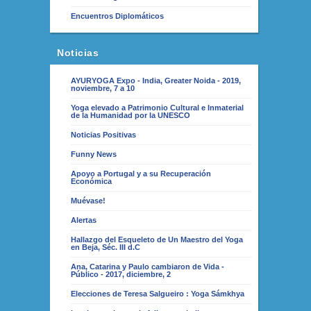
Encuentros Diplomáticos
Noticias
AYURYOGA Expo - India, Greater Noida - 2019,
noviembre, 7 a 10
Yoga elevado a Patrimonio Cultural e Inmaterial
de la Humanidad por la UNESCO
Noticias Positivas
Funny News
Apoyo a Portugal y a su Recuperación
Económica
Muévase!
Alertas
Hallazgo del Esqueleto de Un Maestro del Yoga
en Beja, Séc. III d.C
Ana, Catarina y Paulo cambiaron de Vida -
Público - 2017, diciembre, 2
Elecciones de Teresa Salgueiro : Yoga Sámkhya