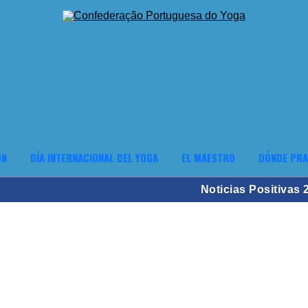
ÓN
DÍA INTERNACIONAL DEL YOGA
EL MAESTRO
DÓNDE PRA
Noticias Positivas 