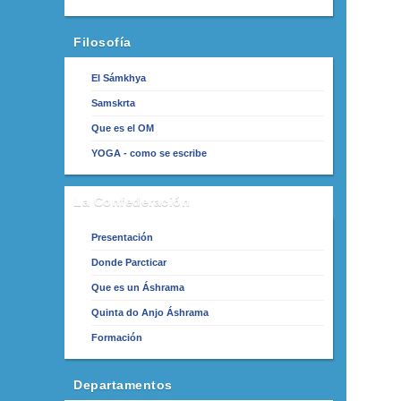
Filosofía
El Sámkhya
Samskrta
Que es el OM
YOGA - como se escribe
La Confederación
Presentación
Donde Parcticar
Que es un Áshrama
Quinta do Anjo Áshrama
Formación
Departamentos