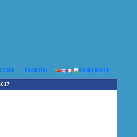
CTICAR
CONTACTOS
2017