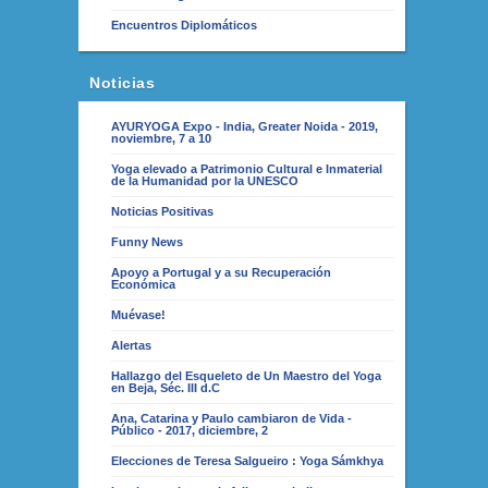
Encuentros Diplomáticos
Noticias
AYURYOGA Expo - India, Greater Noida - 2019,
noviembre, 7 a 10
Yoga elevado a Patrimonio Cultural e Inmaterial
de la Humanidad por la UNESCO
Noticias Positivas
Funny News
Apoyo a Portugal y a su Recuperación
Económica
Muévase!
Alertas
Hallazgo del Esqueleto de Un Maestro del Yoga
en Beja, Séc. III d.C
Ana, Catarina y Paulo cambiaron de Vida -
Público - 2017, diciembre, 2
Elecciones de Teresa Salgueiro : Yoga Sámkhya