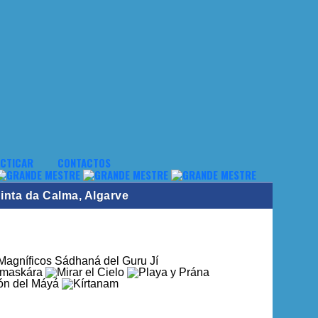
CTICAR
CONTACTOS
inta da Calma, Algarve