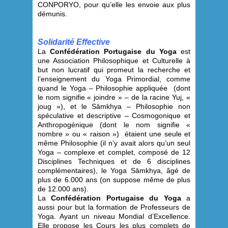
CONPORYO, pour qu’elle les envoie aux plus
démunis.
Solidarité Effective
La
Confédération Portugaise du Yoga
est
une Association Philosophique et Culturelle à
but non lucratif qui promeut la recherche et
l’enseignement du Yoga Primordial, comme
quand le Yoga – Philosophie appliquée (dont
le nom signifie « joindre » – de la racine Yuj, «
joug »), et le Sāmkhya – Philosophie non
spéculative et descriptive – Cosmogonique et
Anthropogénique (dont le nom signifie «
nombre » ou « raison ») étaient une seule et
même Philosophie (il n’y avait alors qu’un seul
Yoga – complexe et complet, composé de 12
Disciplines Techniques et de 6 disciplines
complémentaires), le Yoga Sāmkhya, âgé de
plus de 6.000 ans (on suppose même de plus
de 12.000 ans).
La
Confédération Portugaise du Yoga
a
aussi pour but la formation de Professeurs de
Yoga. Ayant un niveau Mondial d’Excellence.
Elle propose les Cours les plus complets de