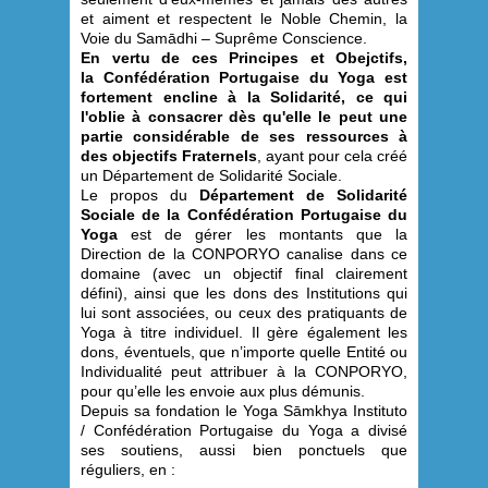
et aiment et respectent le Noble Chemin, la
Voie du Samādhi – Suprême Conscience.
En vertu de ces Principes et Obejctifs,
la Confédération Portugaise du Yoga est
fortement encline à la Solidarité, ce qui
l'oblie à consacrer dès qu'elle le peut une
partie considérable de ses ressources à
des objectifs Fraternels
, ayant pour cela créé
un Département de Solidarité Sociale.
Le propos du
Département de Solidarité
Sociale de la
Confédération Portugaise du
Yoga
est de gérer les montants que la
Direction de la CONPORYO canalise dans ce
domaine (avec un objectif final clairement
défini), ainsi que les dons des Institutions qui
lui sont associées, ou ceux des pratiquants de
Yoga à titre individuel. Il gère également les
dons, éventuels, que n’importe quelle Entité ou
Individualité peut attribuer à la CONPORYO,
pour qu’elle les envoie aux plus démunis.
Depuis sa fondation le Yoga Sāmkhya Instituto
/ Confédération Portugaise du Yoga a divisé
ses soutiens, aussi bien ponctuels que
réguliers, en :