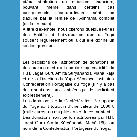
et/ou attribution de subsides financiers,
pouvant même dans certains cas
exceptionnels d’extraordinaire mérite se
traduire par la remise de l’Āshrama complet
(clefs en main).
À titre d'exemple, nous citerons quelques-unes
des Entités et Individualités que a Yoga
soutient régulièrement ou à qui elle donne un
soutien ponctuel :
Les décisions de l'attribution de donations et
de soutiens sont de la seule responsabilité de
H.H. Jagat Guru Amrta Sūryānanda Mahā Rāja
et de la Direction du Yoga Sāmkhya Instituto /
Confédération Portugaise du Yoga (il n'y a pas
de donations aux entités qui le sollicitent
expressement).
Les donations de la Confédération Portugaise
du Yoga sont toujours d'une valeur de 1000 €
(mille euros) ou mulptile entier de ce montant.
Des donations sont parfois attribuées par H.H.
Jagat Guru Amrta Sūryānanda Mahā Rāja au
nom de la Confédération Portugaise du Yoga.