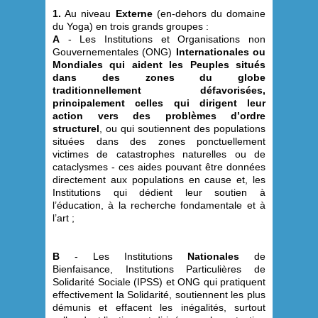
1.
Au niveau
Externe
(en-dehors du domaine
du Yoga) en trois grands groupes :
A
- Les Institutions et Organisations non
Gouvernementales (ONG)
Internationales ou
Mondiales qui aident les Peuples situés
dans des zones du globe
traditionnellement défavorisées,
principalement celles qui dirigent leur
action vers des problèmes d’ordre
structurel
, ou qui soutiennent des populations
situées dans des zones ponctuellement
victimes de catastrophes naturelles ou de
cataclysmes - ces aides pouvant être données
directement aux populations en cause et, les
Institutions qui dédient leur soutien à
l’éducation, à la recherche fondamentale et à
l’art ;
B
- Les Institutions
Nationales
de
Bienfaisance, Institutions Particulières de
Solidarité Sociale (IPSS) et ONG qui pratiquent
effectivement la Solidarité, soutiennent les plus
démunis et effacent les inégalités, surtout