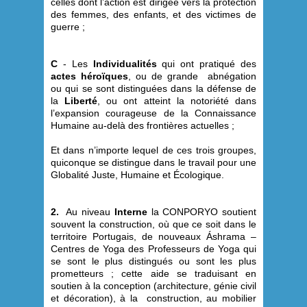
celles dont l’action est dirigée vers la protection
des femmes, des enfants, et des victimes de
guerre ;
C
- Les
Individualités
qui ont pratiqué des
actes héroïques
, ou de grande abnégation
ou qui se sont distinguées dans la défense de
la
Liberté
, ou ont atteint la notoriété dans
l’expansion courageuse de la Connaissance
Humaine au-delà des frontières actuelles ;
Et dans n’importe lequel de ces trois groupes,
quiconque se distingue dans le travail pour une
Globalité Juste, Humaine et Écologique.
2.
Au niveau
Interne
la CONPORYO soutient
souvent la construction, où que ce soit dans le
territoire Portugais, de nouveaux Áshrama –
Centres de Yoga des Professeurs de Yoga qui
se sont le plus distingués ou sont les plus
prometteurs ; cette aide se traduisant en
soutien à la conception (architecture, génie civil
et décoration), à la construction, au mobilier