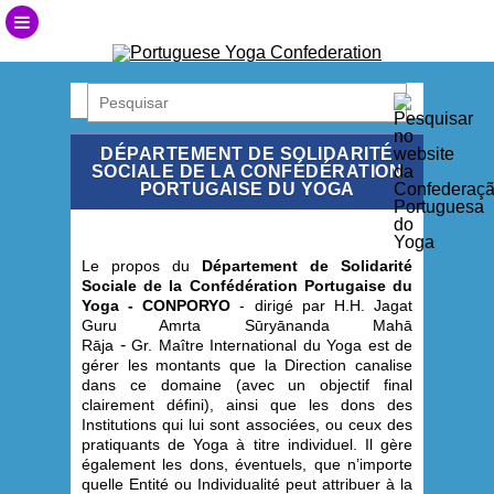
DÉPARTEMENT DE SOLIDARITÉ
SOCIALE DE LA CONFÉDÉRATION
PORTUGAISE DU YOGA
Le propos du
Département de Solidarité
Sociale de la Confédération Portugaise du
Yoga - CONPORYO
- dirigé par
H.H. Jagat
Guru Amrta Sūryānanda Mahā
-
Rāja
Gr. Maître International du Yoga est de
gérer les montants que la Direction canalise
dans ce domaine (avec un objectif final
clairement défini), ainsi que les dons des
Institutions qui lui sont associées, ou ceux des
pratiquants de Yoga à titre individuel. Il gère
également les dons, éventuels, que n’importe
quelle Entité ou Individualité peut attribuer à la