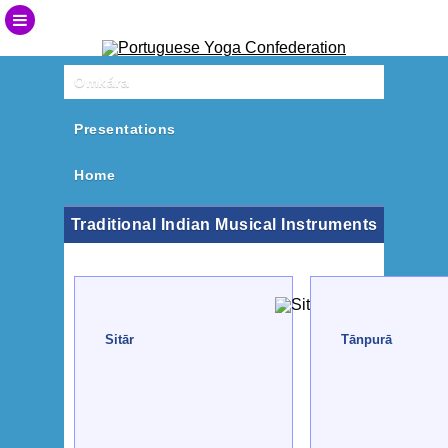
Omkára
Presentations
Home
Traditional Indian Musical Instruments
Sitār
Tānpurā