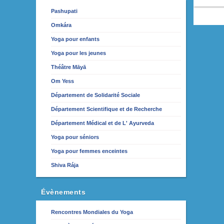
Pashupati
Omkára
Yoga pour enfants
Yoga pour les jeunes
Théâtre Māyā
Om Yess
Département de Solidarité Sociale
Département Scientifique et de Recherche
Département Médical et de L' Ayurveda
Yoga pour séniors
Yoga pour femmes enceintes
Shiva Rája
Évènements
Rencontres Mondiales du Yoga