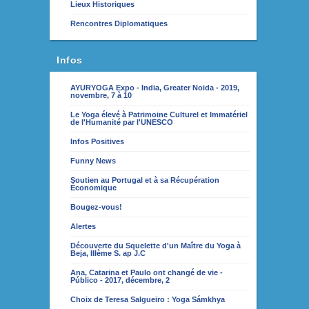
Lieux Historiques
Rencontres Diplomatiques
Infos
AYURYOGA Expo - India, Greater Noida - 2019,
novembre, 7 à 10
Le Yoga élevé à Patrimoine Culturel et Immatériel
de l'Humanité par l'UNESCO
Infos Positives
Funny News
Soutien au Portugal et à sa Récupération
Économique
Bougez-vous!
Alertes
Découverte du Squelette d'un Maître du Yoga à
Beja, IIIème S. ap J.C
Ana, Catarina et Paulo ont changé de vie -
Público - 2017, décembre, 2
Choix de Teresa Salgueiro : Yoga Sámkhya