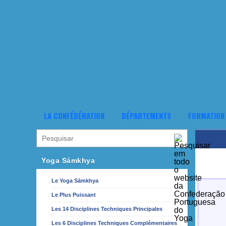
LA CONFÉDÉRATION
DÉPARTEMENTS
FORMATION
Yoga Sámkhya
Le Yoga Sāmkhya
Le Plus Puissant
Les 14 Disciplines Techniques Principales
Les 6 Disciplines Techniques Complémentaires