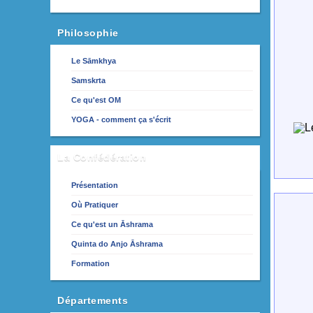
Philosophie
Le Sāmkhya
Samskrta
Ce qu'est OM
YOGA - comment ça s'écrit
La Confédération
Présentation
Où Pratiquer
Ce qu'est un Āshrama
Quinta do Anjo Āshrama
Formation
Départements