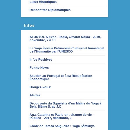
Lieux Historiques
Rencontres Diplomatiques
Infos
AYURYOGA Expo - India, Greater Noida - 2019,
novembre, 7 à 10
Le Yoga élevé à Patrimoine Culturel et Immatériel
de l'Humanité par l'UNESCO
Infos Positives
Funny News
Soutien au Portugal et à sa Récupération
Économique
Bougez-vous!
Alertes
Découverte du Squelette d'un Maître du Yoga à
Beja, IIIème S. ap J.C
Ana, Catarina et Paulo ont changé de vie -
Público - 2017, décembre, 2
Choix de Teresa Salgueiro : Yoga Sámkhya