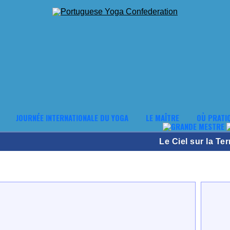
JOURNÉE INTERNATIONALE DU YOGA
LE MAÎTRE
OÙ PRATI
Le Ciel sur la Ter