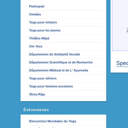
Pashupati
Omkára
Yoga pour enfants
Yoga pour les jeunes
Théâtre Māyā
Om Yess
Département de Solidarité Sociale
Spec
Département Scientifique et de Recherche
Département Médical et de L' Ayurveda
Yoga pour séniors
Yoga pour femmes enceintes
Shiva Rája
Évènements
Rencontres Mondiales du Yoga