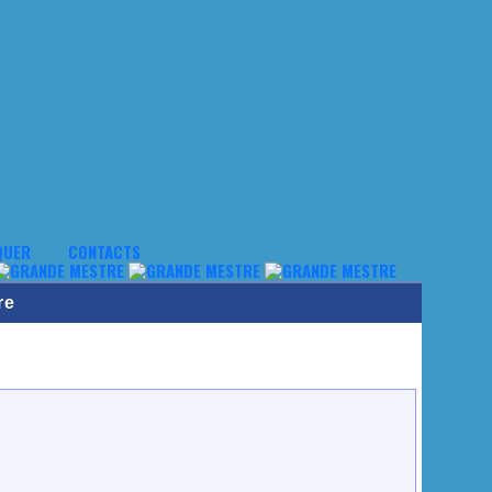
QUER
CONTACTS
re